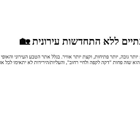
תיים ללא התחדשות עירונית 🏡
תר גובה, יותר פתיחות, וקצת יותר אוויר. בגלל אתר הטבע העירוני והאופי
וא שזה פחות "דקה לקפה ולחיי רחוב", והעליות/הירידות לא יתאימו לכל אח