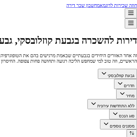
חוזה שכירות לדוגמא
מחשבון שכר דירה
דירות להשכרה בגבעת קוזלובסקי, גבע
זה אחד האזורים היחידים בגבעתיים שבאמת מרגישים בהם את הטופוגרפיה: יו
הראשיים, וזה טוב למי שמחפש הליכה רגועה ותחושה פחות צפופה. החיסרון ה
גבעת קוזלובסקי
חדרים
מחיר
ללא התחדשות עירונית
סוג הנכס
מסננים נוספים