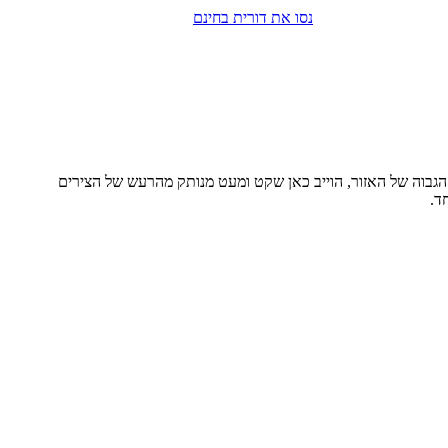
נסו את דורית בחינם
 הגבוה של האזור, הוייב כאן שקט ומעט מנותק מהרעש של הצירים
ד.