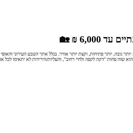
6,00 ₪ 🏡
תר גובה, יותר פתיחות, וקצת יותר אוויר. בגלל אתר הטבע העירוני והאופי
וא שזה פחות "דקה לקפה ולחיי רחוב", והעליות/הירידות לא יתאימו לכל אח