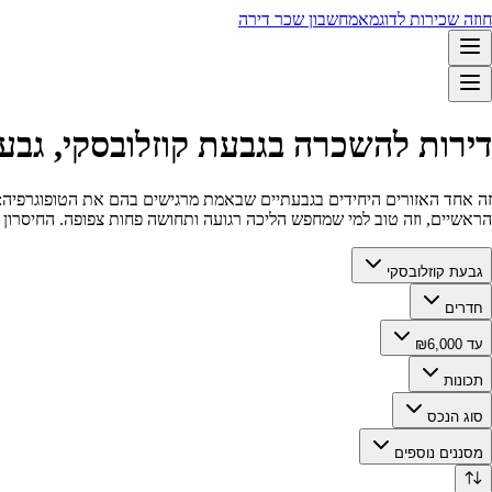
חוזה שכירות לדוגמא
מחשבון שכר דירה
דירות להשכרה בגבעת קוזלובסקי, גבעתיים עד 0
זה אחד האזורים היחידים בגבעתיים שבאמת מרגישים בהם את הטופוגרפיה: יו
הראשיים, וזה טוב למי שמחפש הליכה רגועה ותחושה פחות צפופה. החיסרון ה
גבעת קוזלובסקי
חדרים
עד ₪6,000
תכונות
סוג הנכס
מסננים נוספים