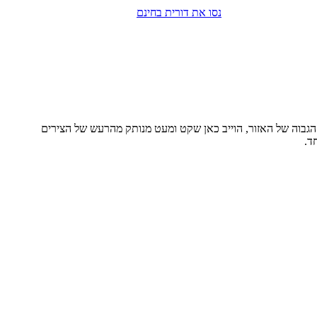
נסו את דורית בחינם
 הגבוה של האזור, הוייב כאן שקט ומעט מנותק מהרעש של הצירים
ד.