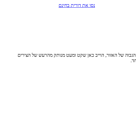
נסו את דורית בחינם
 הגבוה של האזור, הוייב כאן שקט ומעט מנותק מהרעש של הצירים
ד.