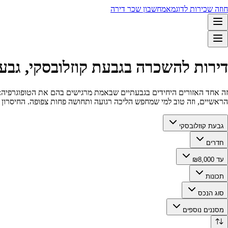
חוזה שכירות לדוגמא
מחשבון שכר דירה
דירות להשכרה בגבעת קוזלובסקי, גבעתיים עד 0
זה אחד האזורים היחידים בגבעתיים שבאמת מרגישים בהם את הטופוגרפיה: יו
הראשיים, וזה טוב למי שמחפש הליכה רגועה ותחושה פחות צפופה. החיסרון ה
גבעת קוזלובסקי
חדרים
עד ₪8,000
תכונות
סוג הנכס
מסננים נוספים