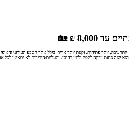
8,00 ₪ 🏡
תר גובה, יותר פתיחות, וקצת יותר אוויר. בגלל אתר הטבע העירוני והאופי
וא שזה פחות "דקה לקפה ולחיי רחוב", והעליות/הירידות לא יתאימו לכל אח