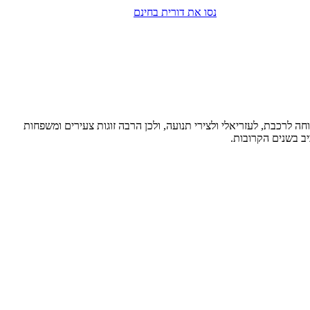
נסו את דורית בחינם
חה לרכבת, לעזריאלי ולצירי תנועה, ולכן הרבה זוגות צעירים ומשפחות
ב בשנים הקרובות.