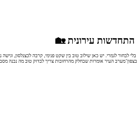
התחדשות עירונית 🏡
 לבחור לגמרי. יש כאן שילוב טוב בין שקט פנימי, קרבה לכצנלסון, וגישה נו
 בצפון־מערב העיר אומרות שבחלק מהרחובות צריך לבדוק טוב מה נבנה מסבי