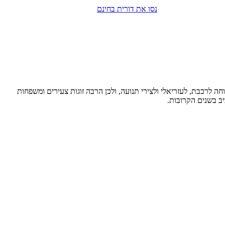
נסו את דורית בחינם
חה לרכבת, לעזריאלי ולצירי תנועה, ולכן הרבה זוגות צעירים ומשפחות
ב בשנים הקרובות.