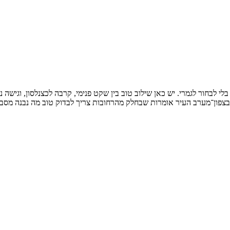
 לבחור לגמרי. יש כאן שילוב טוב בין שקט פנימי, קרבה לכצנלסון, וגישה נו
 בצפון־מערב העיר אומרות שבחלק מהרחובות צריך לבדוק טוב מה נבנה מסבי