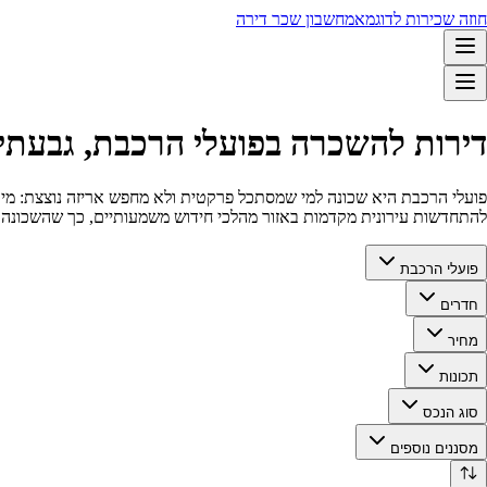
חוזה שכירות לדוגמא
מחשבון שכר דירה
דירות להשכרה בפועלי הרכבת, גבעתי
פועלי הרכבת היא שכונה למי שמסתכל פרקטית ולא מחפש אריזה נוצצת: מיקום
להתחדשות עירונית מקדמות באזור מהלכי חידוש משמעותיים, כך שהשכונה כ
פועלי הרכבת
חדרים
מחיר
תכונות
סוג הנכס
מסננים נוספים