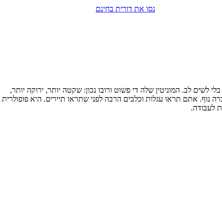
נסו את דורית בחינם
לשים לב. המוניטין שלה די פשוט ורובו נכון: שקטה יותר, ירוקה יותר,
ה נוף. אתם תראו עגלות וכלבים הרבה לפני שתראו תיירים. היא פופולרית
ת לעבודה.