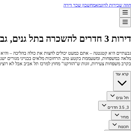
חוזה שכירות לדוגמא
מחשבון שכר דירה
דירות 3 חדרים להשכרה בתל גנים, גבעתיים 🏡
גבעתיים היא קטנטנה – אתם כמעט יכולים לחצות את כולה בהליכה – והיא דחו
מלאה במשפחות, ומשעממת בקטע טוב. הרחובות מלאים בבנייני מגורים ישנים 
בקרב משפחות צעירות, זוגות ש"הזדקנו" מחוץ למרכז תל אביב אבל לא רוצים
קרא עוד
תל גנים
3, 3.5 חדרים
מחיר
תכונות