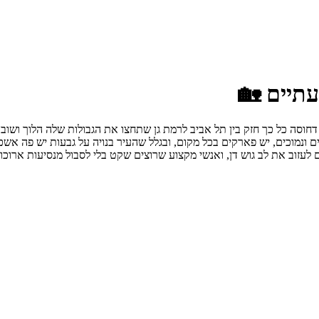
סה כל כך חזק בין תל אביב לרמת גן שתחצו את הגבולות שלה הלוך ושוב בלי 
ונמוכים, יש פארקים בכל מקום, ובגלל שהעיר בנויה על גבעות יש פה אשכר
 לעזוב את לב גוש דן, ואנשי מקצוע שרוצים שקט בלי לסבול מנסיעות ארוכו