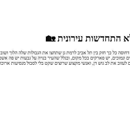
א התחדשות עירונית 🏡
סה כל כך חזק בין תל אביב לרמת גן שתחצו את הגבולות שלה הלוך ושוב בלי 
ונמוכים, יש פארקים בכל מקום, ובגלל שהעיר בנויה על גבעות יש פה אשכר
 לעזוב את לב גוש דן, ואנשי מקצוע שרוצים שקט בלי לסבול מנסיעות ארוכו