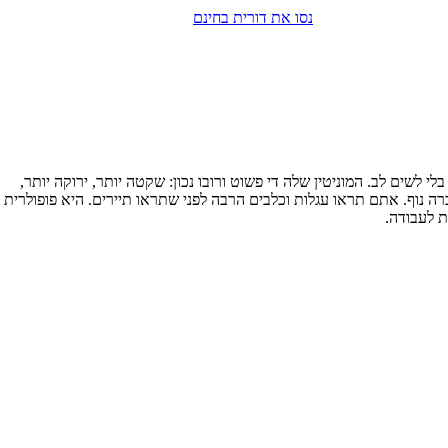
נסו את דורית בחינם
לשים לב. המוניטין שלה די פשוט ורובו נכון: שקטה יותר, ירוקה יותר,
ה נוף. אתם תראו עגלות וכלבים הרבה לפני שתראו תיירים. היא פופולרית
ת לעבודה.