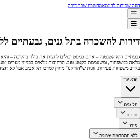
חוזה שכירות לדוגמא
מחשבון שכר דירה
דירות להשכרה בתל גנים, גבעתיים לל
גבעתיים היא קטנטנה – אתם כמעט יכולים לחצות את כולה בהליכה – והיא דחו
מלאה במשפחות, ומשעממת בקטע טוב. הרחובות מלאים בבנייני מגורים ישנים 
בקרב משפחות צעירות, זוגות ש"הזדקנו" מחוץ למרכז תל אביב אבל לא רוצים
קרא עוד
תל גנים
חדרים
מחיר
ללא התחדשות עירונית