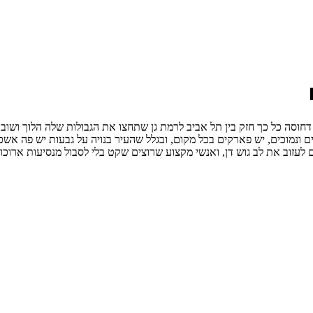
סה כל כך חזק בין תל אביב לרמת גן שתחצו את הגבולות שלה הלוך ושוב בלי 
ונמוכים, יש פארקים בכל מקום, ובגלל שהעיר בנויה על גבעות יש פה אשכר
 לעזוב את לב גוש דן, ואנשי מקצוע שרוצים שקט בלי לסבול מנסיעות ארוכו