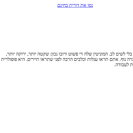
נסו את דורית בחינם
לשים לב. המוניטין שלה די פשוט ורובו נכון: שקטה יותר, ירוקה יותר,
ה נוף. אתם תראו עגלות וכלבים הרבה לפני שתראו תיירים. היא פופולרית
ת לעבודה.