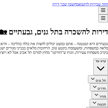
חוזה שכירות לדוגמא
מחשבון שכר דירה
דירות להשכרה בתל גנים, גבעתיים 🏡
גבעתיים היא קטנטנה – אתם כמעט יכולים לחצות את כולה בהליכה – והיא דחו
מלאה במשפחות, ומשעממת בקטע טוב. הרחובות מלאים בבנייני מגורים ישנים 
בקרב משפחות צעירות, זוגות ש"הזדקנו" מחוץ למרכז תל אביב אבל לא רוצים
קרא עוד
תל גנים
חדרים
מחיר
תכונות