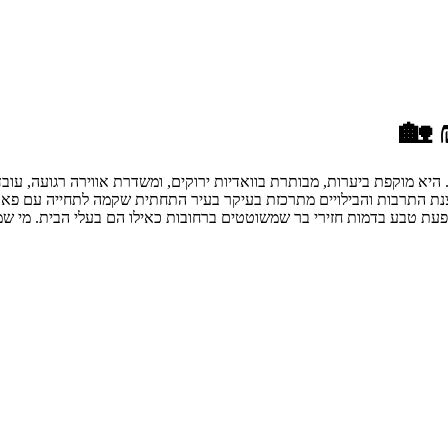
 היא מוקפת ביערות, מבותרת בוואדיות ירוקים, ומשדרת אווירה רגועה, עובד
צנת התרבות והבילויים מתרכזת בעיקר בעיר התחתית שקמה לתחייה עם פאבים
עת טבע בדמות חזירי בר שמשוטטים ברחובות כאילו הם בעלי הבית. מי שמחפ