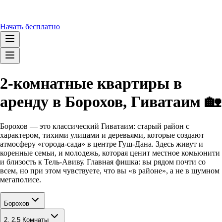
Начать бесплатно
2-комнатные квартиры в
аренду в Борохов, Гиватаим 🏡
Борохов — это классический Гиватаим: старый район с
характером, тихими улицами и деревьями, которые создают
атмосферу «города-сада» в центре Гуш-Дана. Здесь живут и
коренные семьи, и молодежь, которая ценит местное комьюнити
и близость к Тель-Авиву. Главная фишка: вы рядом почти со
всем, но при этом чувствуете, что вы «в районе», а не в шумном
мегаполисе.
Борохов
2, 2.5 Комнаты