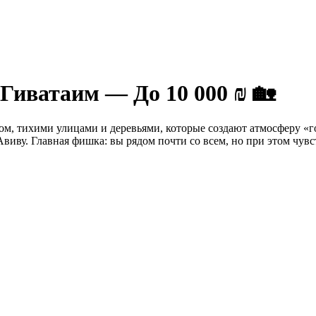
 Гиватаим — До 10 000 ₪ 🏡
ом, тихими улицами и деревьями, которые создают атмосферу «го
виву. Главная фишка: вы рядом почти со всем, но при этом чувст