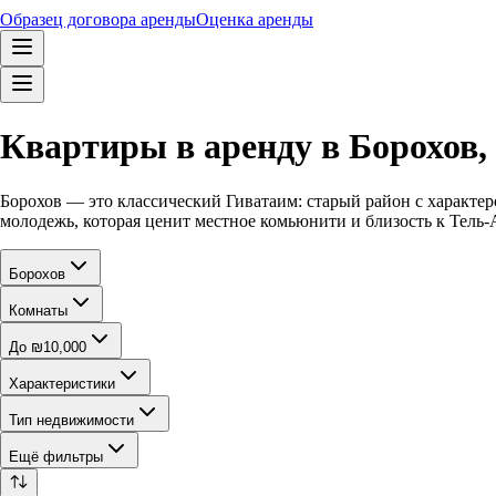
Образец договора аренды
Оценка аренды
Квартиры в аренду в Борохов,
Борохов — это классический Гиватаим: старый район с характер
молодежь, которая ценит местное комьюнити и близость к Тель-А
Борохов
Комнаты
До ₪10,000
Характеристики
Тип недвижимости
Ещё фильтры