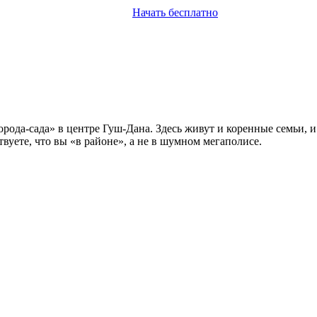
Начать бесплатно
рода-сада» в центре Гуш-Дана. Здесь живут и коренные семьи, и
вуете, что вы «в районе», а не в шумном мегаполисе.