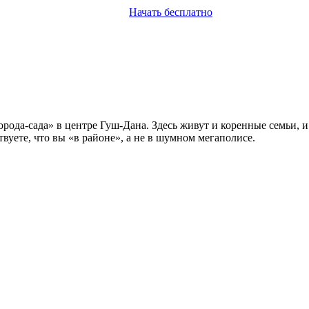
Начать бесплатно
рода-сада» в центре Гуш-Дана. Здесь живут и коренные семьи, и
вуете, что вы «в районе», а не в шумном мегаполисе.