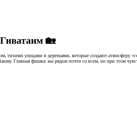
 Гиватаим 🏡
ом, тихими улицами и деревьями, которые создают атмосферу «го
виву. Главная фишка: вы рядом почти со всем, но при этом чувст