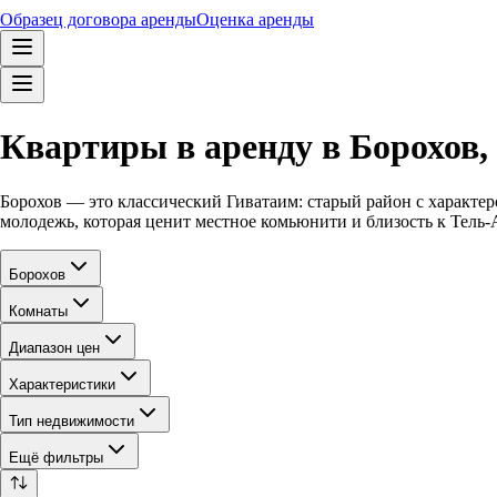
Образец договора аренды
Оценка аренды
Квартиры в аренду в Борохов,
Борохов — это классический Гиватаим: старый район с характер
молодежь, которая ценит местное комьюнити и близость к Тель-А
Борохов
Комнаты
Диапазон цен
Характеристики
Тип недвижимости
Ещё фильтры