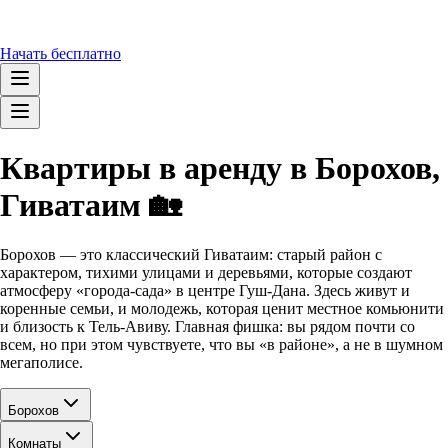
Начать бесплатно
Квартиры в аренду в Борохов,
Гиватаим 🏡
Борохов — это классический Гиватаим: старый район с
характером, тихими улицами и деревьями, которые создают
атмосферу «города-сада» в центре Гуш-Дана. Здесь живут и
коренные семьи, и молодежь, которая ценит местное комьюнити
и близость к Тель-Авиву. Главная фишка: вы рядом почти со
всем, но при этом чувствуете, что вы «в районе», а не в шумном
мегаполисе.
Борохов
Комнаты