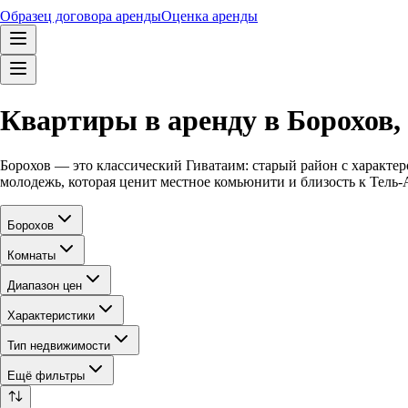
Образец договора аренды
Оценка аренды
Квартиры в аренду в Борохов,
Борохов — это классический Гиватаим: старый район с характер
молодежь, которая ценит местное комьюнити и близость к Тель-А
Борохов
Комнаты
Диапазон цен
Характеристики
Тип недвижимости
Ещё фильтры