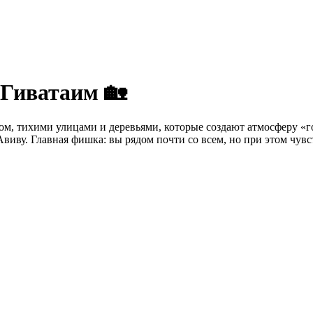
 Гиватаим 🏡
ом, тихими улицами и деревьями, которые создают атмосферу «го
виву. Главная фишка: вы рядом почти со всем, но при этом чувст