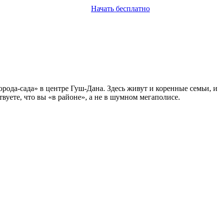
Начать бесплатно
рода-сада» в центре Гуш-Дана. Здесь живут и коренные семьи, и
вуете, что вы «в районе», а не в шумном мегаполисе.