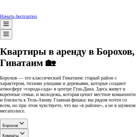
Начать бесплатно
Квартиры в аренду в Борохов,
Гиватаим 🏡
Борохов — это классический Гиватаим: старый район с
характером, тихими улицами и деревьями, которые создают
атмосферу «города-сада» в центре Гуш-Дана. Здесь живут и
коренные семьи, и молодежь, которая ценит местное комьюнити
и близость к Тель-Авиву. Главная фишка: вы рядом почти со
всем, но при этом чувствуете, что вы «в районе», а не в шумном
мегаполисе.
Борохов
Комнаты