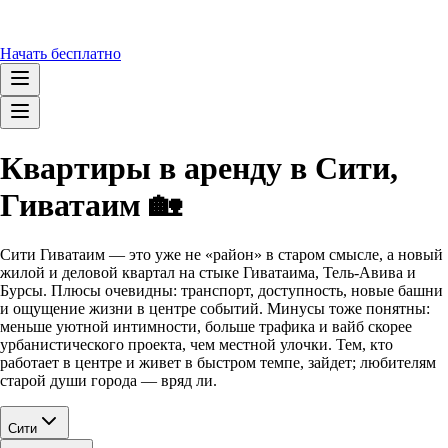
Начать бесплатно
Квартиры в аренду в Сити,
Гиватаим 🏡
Сити Гиватаим — это уже не «район» в старом смысле, а новый
жилой и деловой квартал на стыке Гиватаима, Тель-Авива и
Бурсы. Плюсы очевидны: транспорт, доступность, новые башни
и ощущение жизни в центре событий. Минусы тоже понятны:
меньше уютной интимности, больше трафика и вайб скорее
урбанистического проекта, чем местной улочки. Тем, кто
работает в центре и живет в быстром темпе, зайдет; любителям
старой души города — вряд ли.
Сити