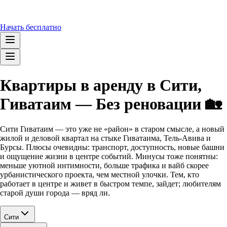
Начать бесплатно
Квартиры в аренду в Сити,
Гиватаим — Без реновации 🏡
Сити Гиватаим — это уже не «район» в старом смысле, а новый
жилой и деловой квартал на стыке Гиватаима, Тель-Авива и
Бурсы. Плюсы очевидны: транспорт, доступность, новые башни
и ощущение жизни в центре событий. Минусы тоже понятны:
меньше уютной интимности, больше трафика и вайб скорее
урбанистического проекта, чем местной улочки. Тем, кто
работает в центре и живет в быстром темпе, зайдет; любителям
старой души города — вряд ли.
Сити