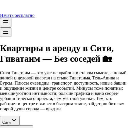
Начать бесплатно
Квартиры в аренду в Сити,
Гиватаим — Без соседей 🏡
Сити Гиватаим — это уже не «район» в старом смысле, а новый
жилой и деловой квартал на стыке Гиватаима, Тель-Авива и
Бурсы. Плюсы очевидны: транспорт, доступность, новые башни
и ощущение жизни в центре событий. Минусы тоже понятны:
меньше уютной интимности, больше трафика и вайб скорее
урбанистического проекта, чем местной улочки. Тем, кто
работает в центре и живет в быстром темпе, зайдет; любителям
старой души города — вряд ли.
Сити