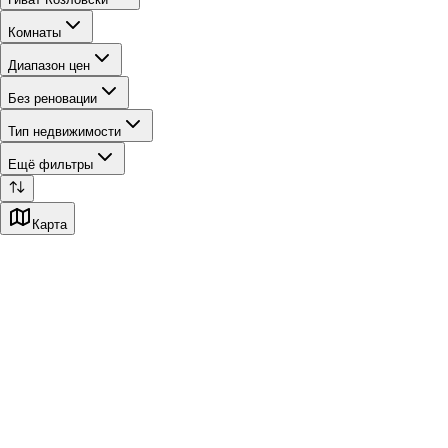
Комнаты
Диапазон цен
Без реновации
Тип недвижимости
Ещё фильтры
Карта