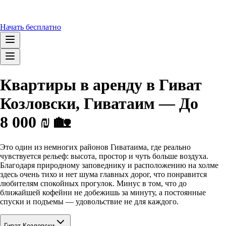
Начать бесплатно
Квартиры в аренду в Гиват
Козловски, Гиватаим — До
8 000 ₪ 🏡
Это один из немногих районов Гиватаима, где реально
чувствуется рельеф: высота, простор и чуть больше воздуха.
Благодаря природному заповеднику и расположению на холме
здесь очень тихо и нет шума главных дорог, что понравится
любителям спокойных прогулок. Минус в том, что до
ближайшей кофейни не добежишь за минуту, а постоянные
спуски и подъемы — удовольствие не для каждого.
Гиват Козловски