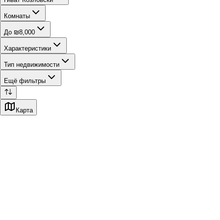
Комнаты
До ₪8,000
Характеристики
Тип недвижимости
Ещё фильтры
Карта