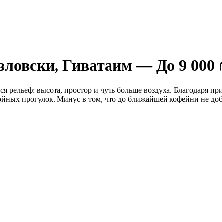
зловски, Гиватаим — До 9 000 
ся рельеф: высота, простор и чуть больше воздуха. Благодаря п
койных прогулок. Минус в том, что до ближайшей кофейни не до