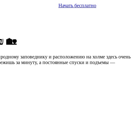
Начать бесплатно
₪ 🏡
риродному заповеднику и расположению на холме здесь очень
бежишь за минуту, а постоянные спуски и подъемы —