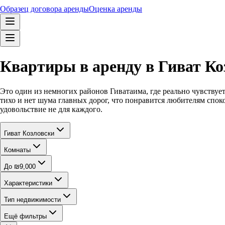
Образец договора аренды
Оценка аренды
Квартиры в аренду в Гиват Ко
Это один из немногих районов Гиватаима, где реально чувствует
тихо и нет шума главных дорог, что понравится любителям спо
удовольствие не для каждого.
Гиват Козловски
Комнаты
До ₪9,000
Характеристики
Тип недвижимости
Ещё фильтры