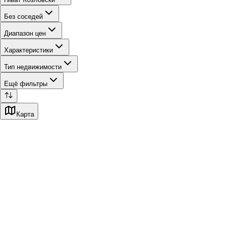
Без соседей
Диапазон цен
Характеристики
Тип недвижимости
Ещё фильтры
Карта