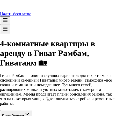
Начать бесплатно
4-комнатные квартиры в
аренду в Гиват Рамбам,
Гиватаим 🏡
Гиват-Рамбам — один из лучших вариантов для тех, кто хочет
спокойный семейный Гиватаим: много зелени, атмосфера «все
свои» и темп жизни помедленнее. Тут много семей,
расширяющих жилье, и уютных малоэтажек с камерным
ощущением. Мэрия продвигает планы обновления района, так
что на некоторых улицах будет ощущаться стройка и ремонтные
работы.
Гиват Рамбам