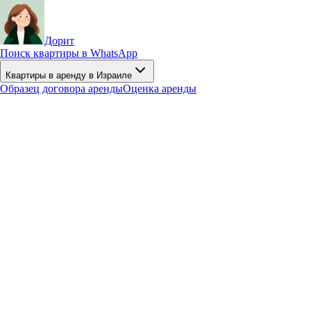
Дорит
Поиск квартиры в WhatsApp
Квартиры в аренду в Израиле
Образец договора аренды
Оценка аренды