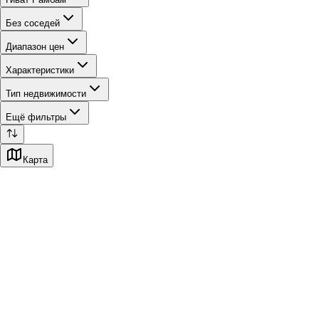
Без соседей
Диапазон цен
Характеристики
Тип недвижимости
Ещё фильтры
Карта