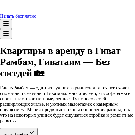
Начать бесплатно
Квартиры в аренду в Гиват
Рамбам, Гиватаим — Без
соседей 🏡
Гиват-Рамбам — один из лучших вариантов для тех, кто хочет
спокойный семейный Гиватаим: много зелени, атмосфера «все
свои» и темп жизни помедленнее. Тут много семей,
расширяющих жилье, и уютных малоэтажек с камерным
ощущением. Мэрия продвигает планы обновления района, так
что на некоторых улицах будет ощущаться стройка и ремонтные
работы.
Гиват Рамбам