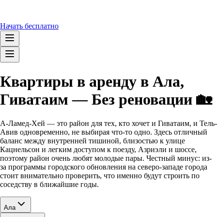
Начать бесплатно
Квартиры в аренду в Ала,
Гиватаим — Без реновации 🏡
А-Ламед-Хей — это район для тех, кто хочет и Гиватаим, и Тель-
Авив одновременно, не выбирая что-то одно. Здесь отличный
баланс между внутренней тишиной, близостью к улице
Кацнельсон и легким доступом к поезду, Азриэли и шоссе,
поэтому район очень любят молодые пары. Честный минус: из-
за программы городского обновления на северо-западе города
стоит внимательно проверить, что именно будут строить по
соседству в ближайшие годы.
Ала