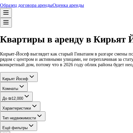
Образец договора аренды
Оценка аренды
Квартиры в аренду в Кирьят Й
Кирьят-Йосеф выглядит как старый Гиватаим в разгаре смены по
рядом с центром и активными улицами, не переплачивая за ста
конкретный дом, потому что в 2026 году облик района будет не
Кирьят Йосеф
Комнаты
До ₪12,000
Характеристики
Тип недвижимости
Ещё фильтры