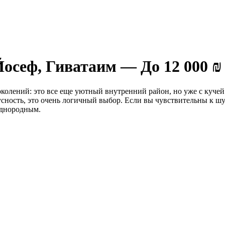
осеф, Гиватаим — До 12 000 ₪
колений: это все еще уютный внутренний район, но уже с кучей
тусность, это очень логичный выбор. Если вы чувствительны к 
однородным.