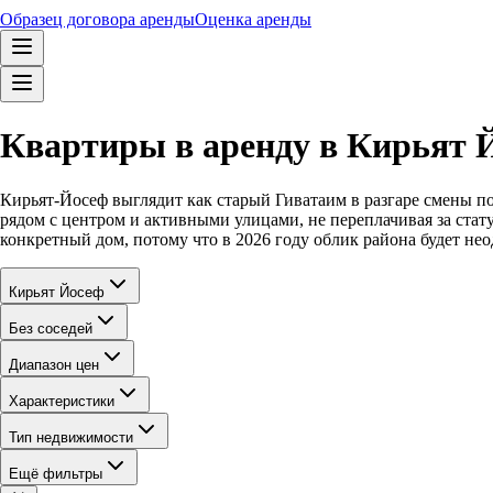
Образец договора аренды
Оценка аренды
Квартиры в аренду в Кирьят Й
Кирьят-Йосеф выглядит как старый Гиватаим в разгаре смены по
рядом с центром и активными улицами, не переплачивая за ста
конкретный дом, потому что в 2026 году облик района будет не
Кирьят Йосеф
Без соседей
Диапазон цен
Характеристики
Тип недвижимости
Ещё фильтры