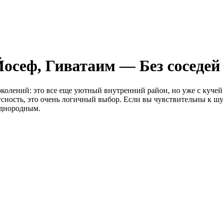
осеф, Гиватаим — Без соседей
колений: это все еще уютный внутренний район, но уже с кучей
тусность, это очень логичный выбор. Если вы чувствительны к 
однородным.