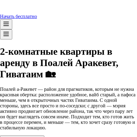
Начать бесплатно
2-комнатные квартиры в
аренду в Поалей Аракевет,
Гиватаим 🏡
Поалей а-Ракевет — район для прагматиков, которым не нужна
красивая обертка: расположение удобное, вайб старый, а пафоса
меньше, чем в открыточных частях Гиватаима. С одной
стороны, здесь все просто и по-соседски; с другой — мэрия
активно продвигает обновление района, так что через пару лет
он будет выглядеть совсем иначе. Подходит тем, кто готов жить
в процессе перемен, и меньше — тем, кто хочет сразу готовую и
стабильную локацию.