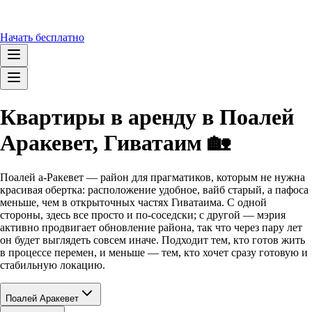
Начать бесплатно
Квартиры в аренду в Поалей
Аракевет, Гиватаим 🏡
Поалей а-Ракевет — район для прагматиков, которым не нужна
красивая обертка: расположение удобное, вайб старый, а пафоса
меньше, чем в открыточных частях Гиватаима. С одной
стороны, здесь все просто и по-соседски; с другой — мэрия
активно продвигает обновление района, так что через пару лет
он будет выглядеть совсем иначе. Подходит тем, кто готов жить
в процессе перемен, и меньше — тем, кто хочет сразу готовую и
стабильную локацию.
Поалей Аракевет