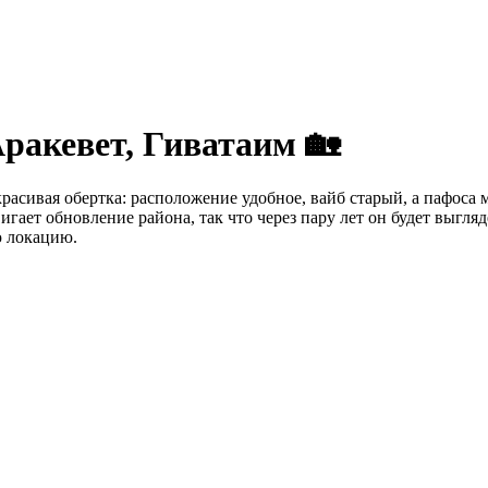
ракевет, Гиватаим 🏡
расивая обертка: расположение удобное, вайб старый, а пафоса 
игает обновление района, так что через пару лет он будет выгляд
ю локацию.