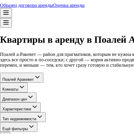
Образец договора аренды
Оценка аренды
Квартиры в аренду в Поалей А
Поалей а-Ракевет — район для прагматиков, которым не нужна к
здесь все просто и по-соседски; с другой — мэрия активно продв
перемен, и меньше — тем, кто хочет сразу готовую и стабильну
Поалей Аракевет
Комнаты
Диапазон цен
Характеристики
Тип недвижимости
Ещё фильтры