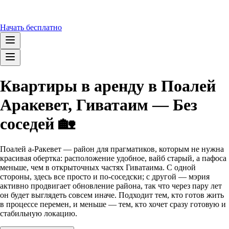
Начать бесплатно
Квартиры в аренду в Поалей
Аракевет, Гиватаим — Без
соседей 🏡
Поалей а-Ракевет — район для прагматиков, которым не нужна
красивая обертка: расположение удобное, вайб старый, а пафоса
меньше, чем в открыточных частях Гиватаима. С одной
стороны, здесь все просто и по-соседски; с другой — мэрия
активно продвигает обновление района, так что через пару лет
он будет выглядеть совсем иначе. Подходит тем, кто готов жить
в процессе перемен, и меньше — тем, кто хочет сразу готовую и
стабильную локацию.