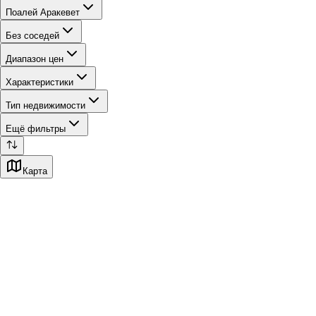
Поалей Аракевет
Без соседей
Диапазон цен
Характеристики
Тип недвижимости
Ещё фильтры
Карта