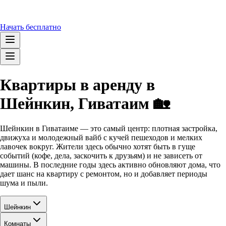
Начать бесплатно
Квартиры в аренду в
Шейнкин, Гиватаим 🏡
Шейнкин в Гиватаиме — это самый центр: плотная застройка,
движуха и молодежный вайб с кучей пешеходов и мелких
лавочек вокруг. Жители здесь обычно хотят быть в гуще
событий (кофе, дела, заскочить к друзьям) и не зависеть от
машины. В последние годы здесь активно обновляют дома, что
дает шанс на квартиру с ремонтом, но и добавляет периоды
шума и пыли.
Шейнкин
Комнаты