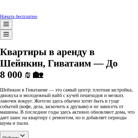
Начать бесплатно
Квартиры в аренду в
Шейнкин, Гиватаим — До
8 000 ₪ 🏡
Шейнкин в Гиватаиме — это самый центр: плотная застройка,
движуха и молодежный вайб с кучей пешеходов и мелких
лавочек вокруг. Жители здесь обычно хотят быть в гуще
событий (кофе, дела, заскочить к друзьям) и не зависеть от
машины. В последние годы здесь активно обновляют дома, что
дает шанс на квартиру с ремонтом, но и добавляет периоды
шума и пыли.
Шейнкин