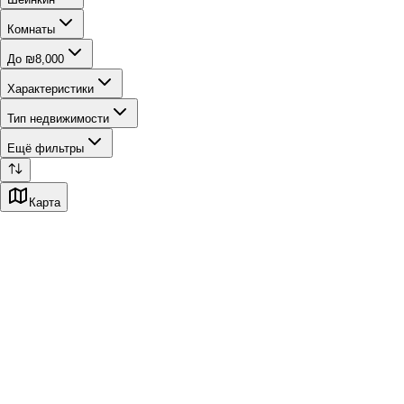
Комнаты
До ₪8,000
Характеристики
Тип недвижимости
Ещё фильтры
Карта