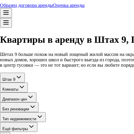
Образец договора аренды
Оценка аренды
Квартиры в аренду в Штах 9, 
Шетах 9 больше похож на новый лощеный жилой массив на окра
новых домов, хороших школ и быстрого выезда из города, поэт
в центр тусовки — это не тот вариант; но если вы любите поряд
Штах 9
Комнаты
Диапазон цен
Без реновации
Тип недвижимости
Ещё фильтры