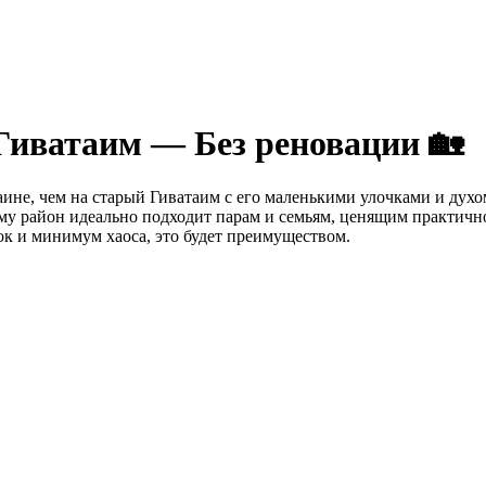
Гиватаим — Без реновации 🏡
ине, чем на старый Гиватаим с его маленькими улочками и дух
ому район идеально подходит парам и семьям, ценящим практичн
ок и минимум хаоса, это будет преимуществом.