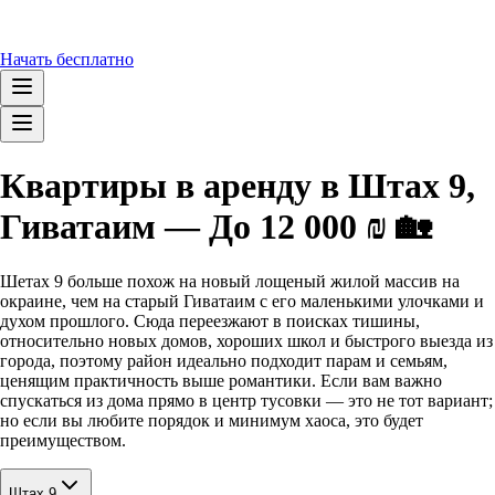
Начать бесплатно
Квартиры в аренду в Штах 9,
Гиватаим — До 12 000 ₪ 🏡
Шетах 9 больше похож на новый лощеный жилой массив на
окраине, чем на старый Гиватаим с его маленькими улочками и
духом прошлого. Сюда переезжают в поисках тишины,
относительно новых домов, хороших школ и быстрого выезда из
города, поэтому район идеально подходит парам и семьям,
ценящим практичность выше романтики. Если вам важно
спускаться из дома прямо в центр тусовки — это не тот вариант;
но если вы любите порядок и минимум хаоса, это будет
преимуществом.
Штах 9