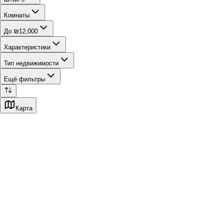
Комнаты
До ₪12,000
Характеристики
Тип недвижимости
Ещё фильтры
Карта