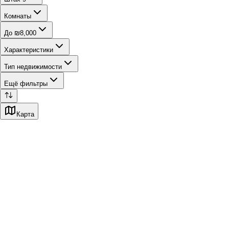
Комнаты
До ₪8,000
Характеристики
Тип недвижимости
Ещё фильтры
Карта