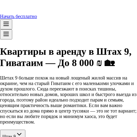
Начать бесплатно
Квартиры в аренду в Штах 9,
Гиватаим — До 8 000 ₪ 🏡
Шетах 9 больше похож на новый лощеный жилой массив на
окраине, чем на старый Гиватаим с его маленькими улочками и
духом прошлого. Сюда переезжают в поисках тишины,
относительно новых домов, хороших школ и быстрого выезда из
города, поэтому район идеально подходит парам и семьям,
ценящим практичность выше романтики. Если вам важно
спускаться из дома прямо в центр тусовки — это не тот вариант;
но если вы любите порядок и минимум хаоса, это будет
преимуществом.
Штах 9