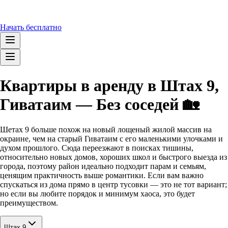
Начать бесплатно
Квартиры в аренду в Штах 9,
Гиватаим — Без соседей 🏡
Шетах 9 больше похож на новый лощеный жилой массив на
окраине, чем на старый Гиватаим с его маленькими улочками и
духом прошлого. Сюда переезжают в поисках тишины,
относительно новых домов, хороших школ и быстрого выезда из
города, поэтому район идеально подходит парам и семьям,
ценящим практичность выше романтики. Если вам важно
спускаться из дома прямо в центр тусовки — это не тот вариант;
но если вы любите порядок и минимум хаоса, это будет
преимуществом.
Штах 9