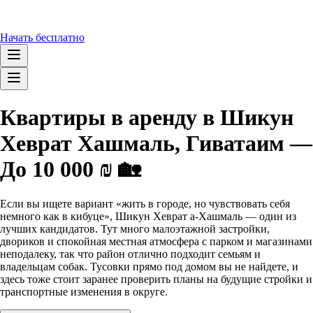
Начать бесплатно
Квартиры в аренду в Шикун
Хеврат Хашмаль, Гиватаим —
До 10 000 ₪ 🏡
Если вы ищете вариант «жить в городе, но чувствовать себя
немного как в кибуце», Шикун Хеврат а-Хашмаль — один из
лучших кандидатов. Тут много малоэтажной застройки,
двориков и спокойная местная атмосфера с парком и магазинами
неподалеку, так что район отлично подходит семьям и
владельцам собак. Тусовки прямо под домом вы не найдете, и
здесь тоже стоит заранее проверить планы на будущие стройки и
транспортные изменения в округе.