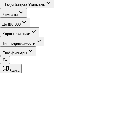
Шикун Хеврат Хашмаль
Комнаты
До ₪8,000
Характеристики
Тип недвижимости
Ещё фильтры
Карта