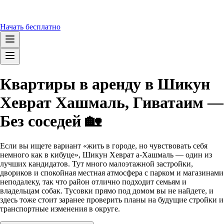
Начать бесплатно
Квартиры в аренду в Шикун
Хеврат Хашмаль, Гиватаим —
Без соседей 🏡
Если вы ищете вариант «жить в городе, но чувствовать себя
немного как в кибуце», Шикун Хеврат а-Хашмаль — один из
лучших кандидатов. Тут много малоэтажной застройки,
двориков и спокойная местная атмосфера с парком и магазинами
неподалеку, так что район отлично подходит семьям и
владельцам собак. Тусовки прямо под домом вы не найдете, и
здесь тоже стоит заранее проверить планы на будущие стройки и
транспортные изменения в округе.