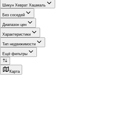
Шикун Хеврат Хашмаль
Без соседей
Диапазон цен
Характеристики
Тип недвижимости
Ещё фильтры
Карта