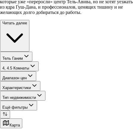
которые уже «переросли» центр Тель-Авива, но не хотят уезжать
из ядра Гуш-Дана, и профессионалов, ценящих тишину и не
желающих долго добираться до работы.
Читать далее
Тель Ганим
4, 4.5 Комнаты
Диапазон цен
Характеристики
Тип недвижимости
Ещё фильтры
Карта