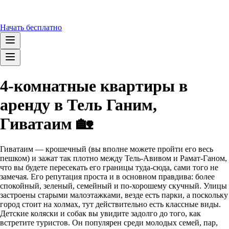
Начать бесплатно
4-комнатные квартиры в
аренду в Тель Ганим,
Гиватаим 🏡
Гиватаим — крошечный (вы вполне можете пройти его весь
пешком) и зажат так плотно между Тель-Авивом и Рамат-Ганом,
что вы будете пересекать его границы туда-сюда, сами того не
замечая. Его репутация проста и в основном правдива: более
спокойный, зеленый, семейный и по-хорошему скучный. Улицы
застроены старыми малоэтажками, везде есть парки, а поскольку
город стоит на холмах, тут действительно есть классные виды.
Детские коляски и собак вы увидите задолго до того, как
встретите туристов. Он популярен среди молодых семей, пар,