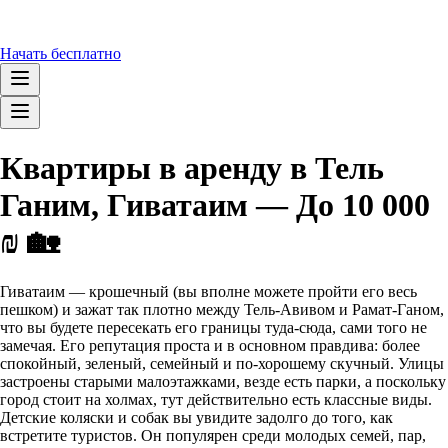
Начать бесплатно
Квартиры в аренду в Тель
Ганим, Гиватаим — До 10 000
₪ 🏡
Гиватаим — крошечный (вы вполне можете пройти его весь
пешком) и зажат так плотно между Тель-Авивом и Рамат-Ганом,
что вы будете пересекать его границы туда-сюда, сами того не
замечая. Его репутация проста и в основном правдива: более
спокойный, зеленый, семейный и по-хорошему скучный. Улицы
застроены старыми малоэтажками, везде есть парки, а поскольку
город стоит на холмах, тут действительно есть классные виды.
Детские коляски и собак вы увидите задолго до того, как
встретите туристов. Он популярен среди молодых семей, пар,