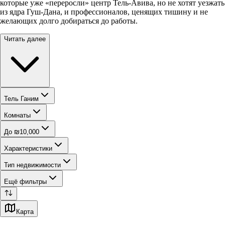
которые уже «переросли» центр Тель-Авива, но не хотят уезжать
из ядра Гуш-Дана, и профессионалов, ценящих тишину и не
желающих долго добираться до работы.
Читать далее
Тель Ганим
Комнаты
До ₪10,000
Характеристики
Тип недвижимости
Ещё фильтры
Карта