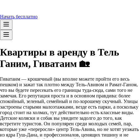
Начать бесплатно
Квартиры в аренду в Тель
Ганим, Гиватаим 🏡
Гиватаим — крошечный (вы вполне можете пройти его весь
пешком) и зажат так плотно между Тель-Авивом и Рамат-Ганом,
что вы будете пересекать его границы туда-сюда, сами того не
замечая. Его репутация проста и в основном правдива: более
спокойный, зеленый, семейный и по-хорошему скучный. Улицы
застроены старыми малоэтажками, везде есть парки, а поскольку
город стоит на холмах, тут действительно есть классные виды.
Детские коляски и собак вы увидите задолго до того, как
встретите туристов. Он популярен среди молодых семей, пар,
которые уже «переросли» центр Тель-Авива, но не хотят уезжать
из ядра Гуш-Дана, и профессионалов, ценящих тишину и не