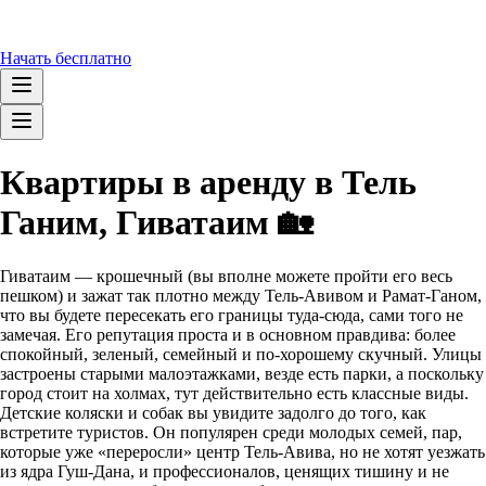
Начать бесплатно
Квартиры в аренду в Тель
Ганим, Гиватаим 🏡
Гиватаим — крошечный (вы вполне можете пройти его весь
пешком) и зажат так плотно между Тель-Авивом и Рамат-Ганом,
что вы будете пересекать его границы туда-сюда, сами того не
замечая. Его репутация проста и в основном правдива: более
спокойный, зеленый, семейный и по-хорошему скучный. Улицы
застроены старыми малоэтажками, везде есть парки, а поскольку
город стоит на холмах, тут действительно есть классные виды.
Детские коляски и собак вы увидите задолго до того, как
встретите туристов. Он популярен среди молодых семей, пар,
которые уже «переросли» центр Тель-Авива, но не хотят уезжать
из ядра Гуш-Дана, и профессионалов, ценящих тишину и не