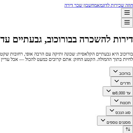
חוזה שכירות לדוגמא
מחשבון שכר דירה
דירות להשכרה בבורוכוב, גבעתיים עד 8,000 ₪ 🏡
בורוכוב היא גבעתיים הקלאסית: שכונה ותיקה עם הרבה אופי, רחובות שקטי
לחיות בתוך ההמולה. הקטע החזק: אתם קרובים כמעט להכול — אבל עדיין 
בורוכוב
חדרים
עד ₪8,000
תכונות
סוג הנכס
מסננים נוספים