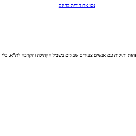
נסו את דורית בחינם
שפחות ותיקות עם אנשים צעירים שבאים בשביל הקהילה והקרבה לת"א, בלי