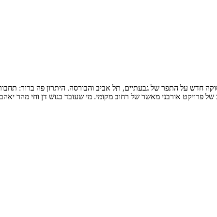
וקה חדש על התפר של גבעתיים, תל אביב והבורסה. היתרון פה ברור: תחבורה
ייב של פרויקט אורבני מאשר של רחוב מקומי. מי שעובד בגוש דן וחי מהר י