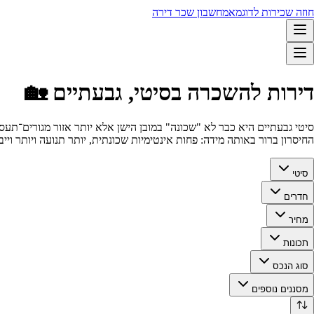
חוזה שכירות לדוגמא
מחשבון שכר דירה
דירות להשכרה בסיטי, גבעתיים 🏡
סיטי גבעתיים היא כבר לא "שכונה" במובן הישן אלא יותר אזור מגורים־תעס
החיסרון ברור באותה מידה: פחות אינטימיות שכונתית, יותר תנועה ויותר ו
סיטי
חדרים
מחיר
תכונות
סוג הנכס
מסננים נוספים