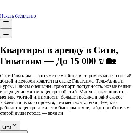
Начать бесплатно
Квартиры в аренду в Сити,
Гиватаим — До 15 000 ₪ 🏡
Сити Гиватаим — это уже не «район» в старом смысле, а новый
жилой и деловой квартал на стыке Гиватаима, Тель-Авива и
Бурсы. Плюсы очевидны: транспорт, доступность, новые башни
и ощущение жизни в центре событий. Минусы тоже понятны:
меньше уютной интимности, больше трафика и вайб скорее
урбанистического проекта, чем местной улочки. Тем, кто
работает в центре и живет в быстром темпе, зайдет; любителям
старой души города — вряд ли.
Сити