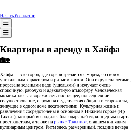
Начать бесплатно
Квартиры в аренду в Хайфа
🏡
Хайфа — это город, где гора встречается с морем, со своим
уникальным характером и ритмом жизни. Она окружена лесами,
прорезана зелеными вади (ущельями) и излучает очень
спокойную, рабочую и адекватную атмосферу. Человеческая
мозаика здесь завораживает: настоящее, повседневное
сосуществование, огромная студенческая община и старожилы,
живущие в одном доме десятилетиями. Культурная жизнь и
развлечения сосредоточены в основном в Нижнем городе (Ир
Тахтит), который возродился благодаря пабам, концертам и арт-
пространствам, а также на
рынке Тальпиот
, ставшем кипящим
кулинарным центром. Ритм здесь размеренный, поздние вечера