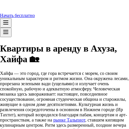
Начать бесплатно
Квартиры в аренду в Ахуза,
Хайфа 🏡
Хайфа — это город, где гора встречается с морем, со своим
уникальным характером и ритмом жизни. Она окружена лесами,
прорезана зелеными вади (ущельями) и излучает очень
спокойную, рабочую и адекватную атмосферу. Человеческая
мозаика здесь завораживает: настоящее, повседневное
сосуществование, огромная студенческая община и старожилы,
живущие в одном доме десятилетиями. Культурная жизнь и
развлечения сосредоточены в основном в Нижнем городе (Ир
Тахтит), который возродился благодаря пабам, концертам и арт-
пространствам, а также на
рынке Тальпиот
, ставшем кипящим
кулинарным центром. Ритм здесь размеренный, поздние вечера